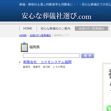
葬儀・葬祭社を選ぶ判断基準を消費者に・・・安心な葬儀社で大切
HOME
安心な葬儀社のご案内
全国の5つ星葬儀社
HOME
<
全国の5つ星葬儀社
< 福岡県エリア
福岡県
有限会社 コスモシステム福岡
飯塚市、嘉麻市、桂川町、とその周辺