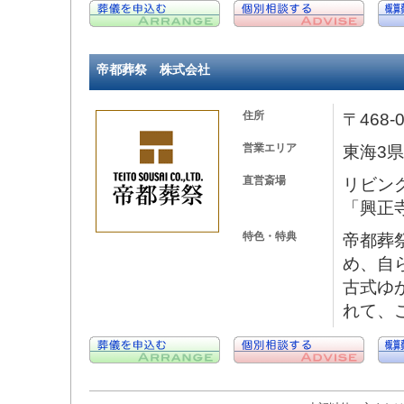
帝都葬祭 株式会社
住所
〒468
営業エリア
東海3
直営斎場
リビン
「興正
特色・特典
帝都葬
め、自
古式ゆ
れて、