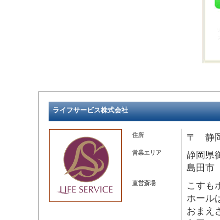
ライフサービス株式会社
住所
〒 静岡
営業エリア
静岡県
島田市
直営斎場
こすも
ホール
おまえ