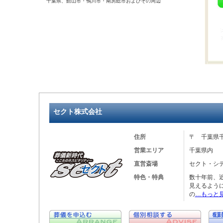
千葉県、館山市・鴨川市・南房総市およびその周辺
セクト株式会社
住所
〒 千葉県千
営業エリア
千葉県内
直営斎場
セクト・シ
特色・特典
数十年前、
見えるよう
の
…もっと