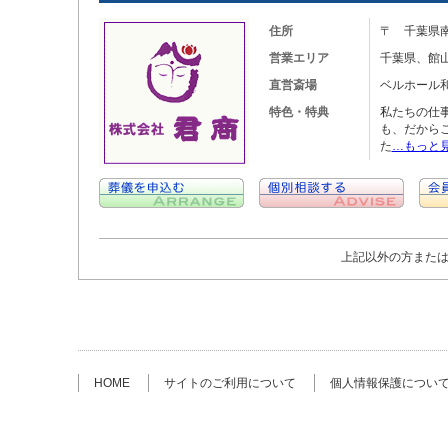
住所
〒 千葉県南
営業エリア
千葉県、館
直営斎場
ベルホール
特色・特典
私たちの仕
も、だから
た
…もっと
上記以外の方また
HOME
サイトのご利用について
個人情報保護につい