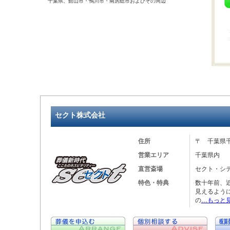
千葉県、館山市・鴨川市・南房総市およびその周辺
セクト株式会社
住所
〒 千葉県千
営業エリア
千葉県内
直営斎場
セクト・シ
特色・特典
数十年前、
見えるよう
の
…もっと