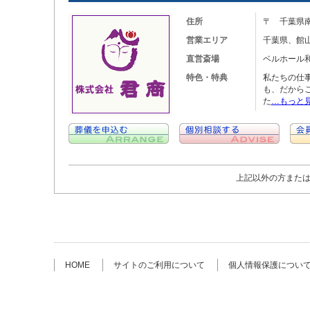
住所
〒 千葉県南
営業エリア
千葉県、館
直営斎場
ベルホール
特色・特典
私たちの仕
も、だから
た
…もっと
上記以外の方また
HOME
サイトのご利用について
個人情報保護につい