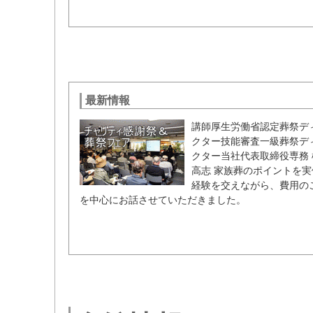
最新情報
講師厚生労働省認定葬祭デ
クター技能審査一級葬祭デ
クター当社代表取締役専務 
高志 家族葬のポイントを実
経験を交えながら、費用の
を中心にお話させていただきました。