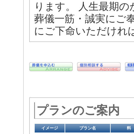
ります。 人生最期
葬儀一筋・誠実にご
にご下命いただけれ
プランのご案内
イメージ
プラン名
料