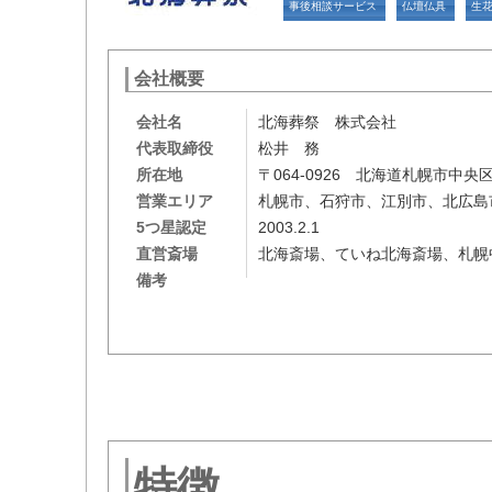
事後相談サービス
仏壇仏具
生
会社概要
会社名
北海葬祭 株式会社
代表取締役
松井 務
所在地
〒064-0926 北海道札幌市中
営業エリア
札幌市、石狩市、江別市、北広
5つ星認定
2003.2.1
直営斎場
北海斎場、ていね北海斎場、札幌
備考
特徴