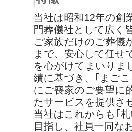
当社は昭和12年の創
門葬儀社として広く
ご家族だけのご葬儀
まで、安心して任せ
を心がけてまいりま
績に基づき、｢まごこ
にご喪家のご要望に
たサービスを提供さ
当社はこれからも｢札
目指し、社員一同な