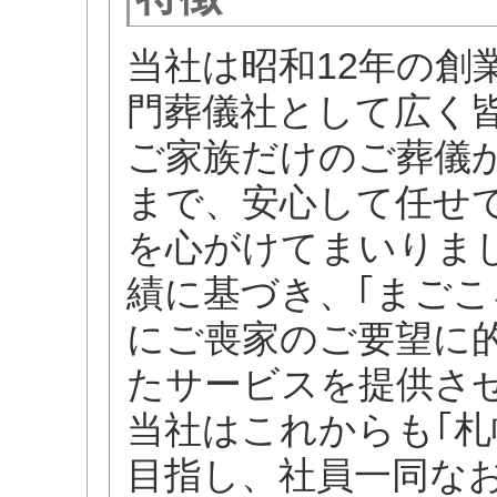
当社は昭和12年の創
門葬儀社として広く
ご家族だけのご葬儀
まで、安心して任せ
を心がけてまいりま
績に基づき、｢まごこ
にご喪家のご要望に
たサービスを提供さ
当社はこれからも｢札
目指し、社員一同な