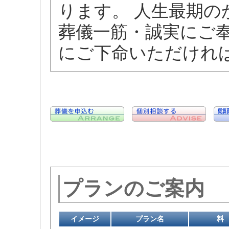
ります。 人生最期
葬儀一筋・誠実にご
にご下命いただけれ
プランのご案内
イメージ
プラン名
料