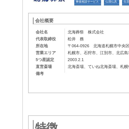
事後相談サービス
仏壇仏具
生
会社概要
会社名
北海葬祭 株式会社
代表取締役
松井 務
所在地
〒064-0926 北海道札幌市中
営業エリア
札幌市、石狩市、江別市、北広
5つ星認定
2003.2.1
直営斎場
北海斎場、ていね北海斎場、札幌
備考
特徴