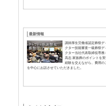
最新情報
講師厚生労働省認定葬祭デ
クター技能審査一級葬祭デ
クター当社代表取締役専務 
高志 家族葬のポイントを実
経験を交えながら、費用の
を中心にお話させていただきました。