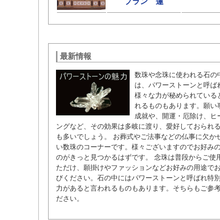
プラン 蓮
最新情報
数珠や念珠に使われる石の
は、パワーストーンと呼ば
様々な力が秘められている
れるものもあります。願い
成就や、開運・厄除け、ヒ
ングなど、その効果は多岐に渡り、愛好しておられ
も多いでしょう。 お葬式やご法事などの仏事に欠か
い数珠のコーナーです。様々ございますのでお好み
のがきっと見つかるはずです。 念珠は普段からご使
ただけ、願掛けやファッションなどお好みの用途で
びください。石の中にはパワーストーンと呼ばれ特
力があると言われるものもあります。そちらもご参
ださい。